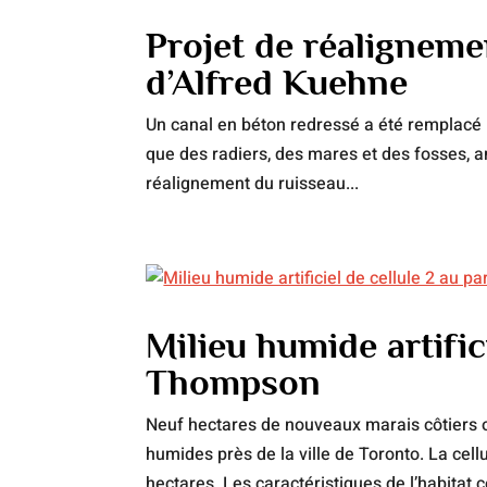
Projet de réaligneme
d’Alfred Kuehne
Un canal en béton redressé a été remplacé p
que des radiers, des mares et des fosses, am
réalignement du ruisseau...
Milieu humide artifi
Thompson
Neuf hectares de nouveaux marais côtiers o
humides près de la ville de Toronto. La ce
hectares. Les caractéristiques de l’habitat 