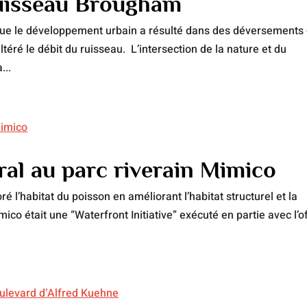
ruisseau Brougham
 que le développement urbain a résulté dans des déversements
éré le débit du ruisseau. L’intersection de la nature et du
...
oral au parc riverain Mimico
ré l’habitat du poisson en améliorant l’habitat structurel et la
ico était une “Waterfront Initiative” exécuté en partie avec l’of