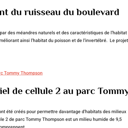
nt du ruisseau du boulevard
ar des méandres naturels et des caractéristiques de l’habitat 
éliorant ainsi l’habitat du poisson et de l’invertébré. Le proje
ciel de cellule 2 au parc Tomm
nt été créés pour permettre davantage d’habitats des milieux
llule 2 de parc Tommy Thompson est un milieu humide de 9,5
comprennent...