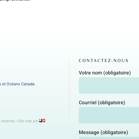
CONTACTEZ-NOUS
Votre nom (obligatoire)
hes et Océans Canada.
Courriel (obligatoire)
réservés / Site web par
Message (obligatoire)